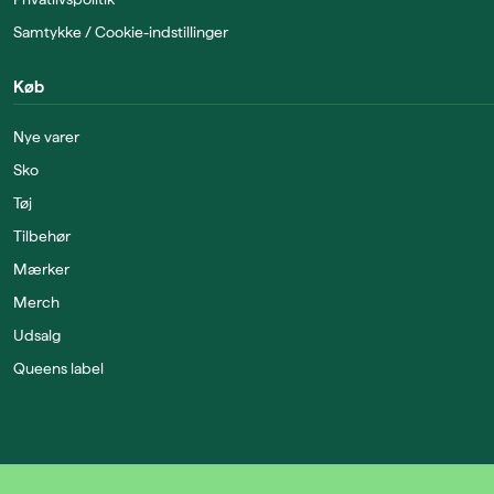
Samtykke / Cookie-indstillinger
Køb
Nye varer
Sko
Tøj
Tilbehør
Mærker
Merch
Udsalg
Queens label