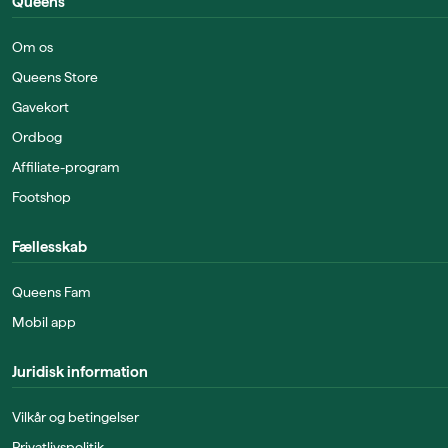
Queens
Om os
Queens Store
Gavekort
Ordbog
Affiliate-program
Footshop
Fællesskab
Queens Fam
Mobil app
Juridisk information
Vilkår og betingelser
Privatlivspolitik