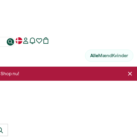
Alle
Mænd
Kvinder
. Shop nu!