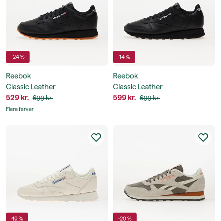
-24 %
-14 %
Reebok
Reebok
Classic Leather
Classic Leather
529 kr.
599 kr.
699 kr.
699 kr.
Flere farver
-19 %
-20 %