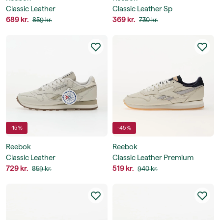
Classic Leather
Classic Leather Sp
689 kr.
369 kr.
859 kr.
730 kr.
-15 %
-45 %
Reebok
Reebok
Classic Leather
Classic Leather Premium
729 kr.
519 kr.
859 kr.
940 kr.