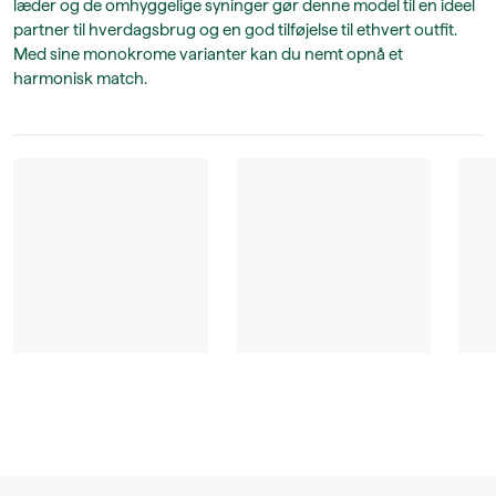
læder og de omhyggelige syninger gør denne model til en ideel
partner til hverdagsbrug og en god tilføjelse til ethvert outfit.
Med sine monokrome varianter kan du nemt opnå et
harmonisk match.