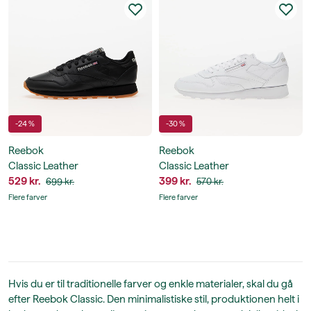
-24 %
-30 %
Reebok
Reebok
Classic Leather
Classic Leather
529 kr.
399 kr.
699 kr.
570 kr.
Flere farver
Flere farver
Hvis du er til traditionelle farver og enkle materialer, skal du gå
efter Reebok Classic. Den minimalistiske stil, produktionen helt i