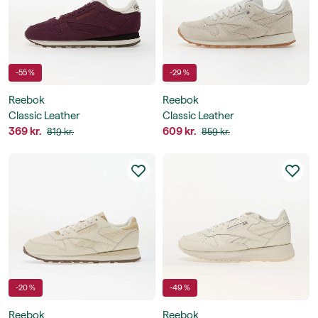
-55 %
-29 %
Reebok
Reebok
Classic Leather
Classic Leather
369 kr.
609 kr.
819 kr.
859 kr.
-20 %
-49 %
Reebok
Reebok