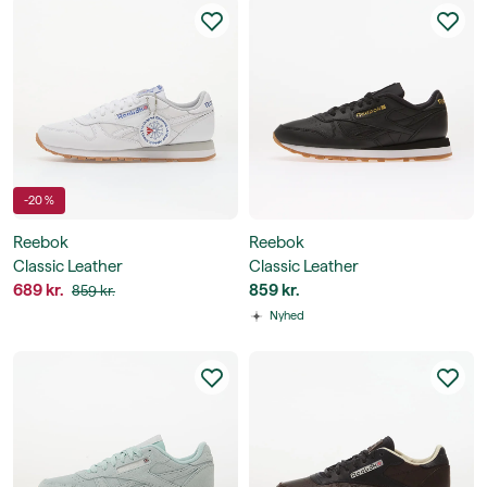
-20 %
Reebok
Reebok
Classic Leather
Classic Leather
689 kr.
859 kr.
859 kr.
Nyhed