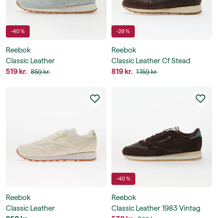
-40 %
-29 %
Reebok
Reebok
Classic Leather
Classic Leather Cf Stead
519 kr.
819 kr.
859 kr.
1.159 kr.
-40 %
Reebok
Reebok
Classic Leather
Classic Leather 1983 Vintag