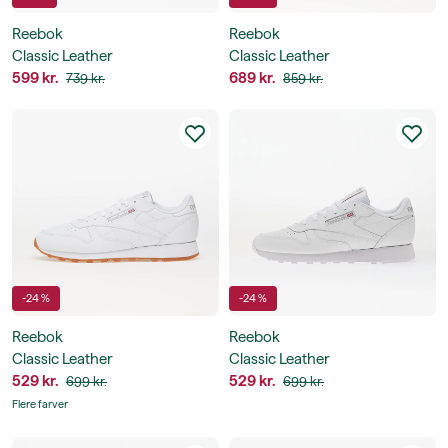
Reebok
Reebok
Classic Leather
Classic Leather
599 kr.
689 kr.
739 kr.
859 kr.
-24 %
-24 %
Reebok
Reebok
Classic Leather
Classic Leather
529 kr.
529 kr.
699 kr.
699 kr.
Flere farver