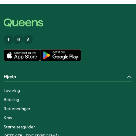
Hjælp
Levering
Betaling
Returneringer
Krav
Størrelsesguider