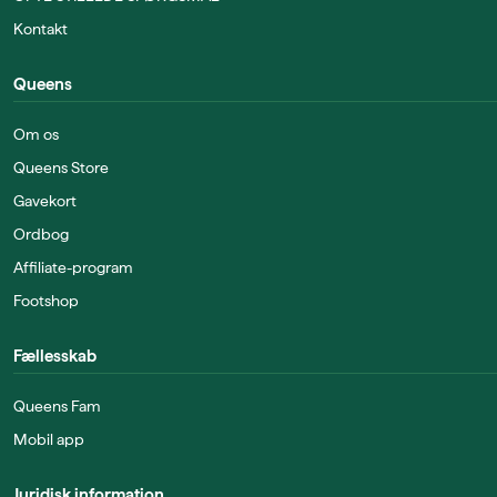
Kontakt
Queens
Om os
Queens Store
Gavekort
Ordbog
Affiliate-program
Footshop
Fællesskab
Queens Fam
Mobil app
Juridisk information